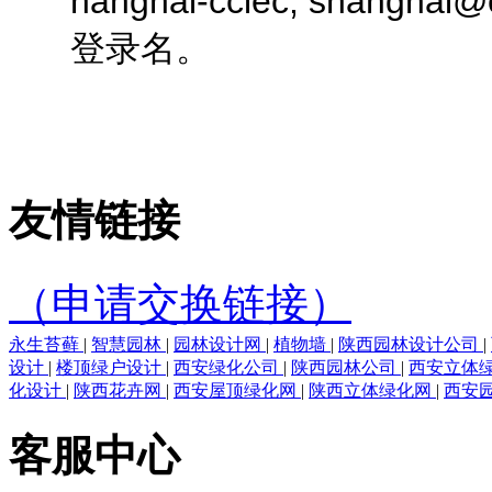
hanghai-cciec, shangha
登录名。
友情链接
（申请交换链接）
永生苔藓
|
智慧园林
|
园林设计网
|
植物墙
|
陕西园林设计公司
|
设计
|
楼顶绿户设计
|
西安绿化公司
|
陕西园林公司
|
西安立体
化设计
|
陕西花卉网
|
西安屋顶绿化网
|
陕西立体绿化网
|
西安
客服中心