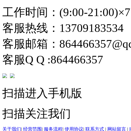
工作时间：(9:00-21:00)×7
客服热线：13709183534
客服邮箱：864466357@qq
客服Q Q :864466357
扫描进入手机版
扫描关注我们
关于我们
|
经营范围
|
服务流程
|
使用协议
|
联系方式
|
网站留言
|