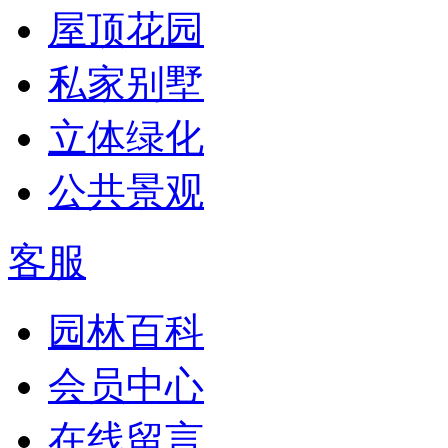
屋顶花园
私家别墅
立体绿化
公共景观
客服
园林百科
会员中心
在线留言