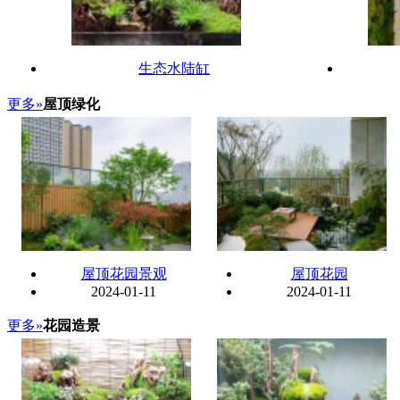
生态水陆缸
更多»
屋顶绿化
屋顶花园景观
屋顶花园
2024-01-11
2024-01-11
更多»
花园造景