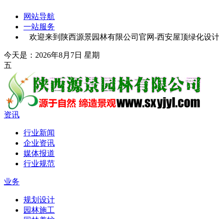
网站导航
一站服务
欢迎来到陕西源景园林有限公司官网-西安屋顶绿化设计-
今天是：2026年8月7日 星期
五
资讯
行业新闻
企业资讯
媒体报道
行业规范
业务
规划设计
园林施工