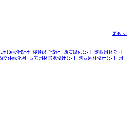
更多>>
凤屋顶绿化设计
|
楼顶绿户设计
|
西安绿化公司
|
陕西园林公司
|
西立体绿化网
|
西安园林景观设计公司
|
陕西园林设计公司
|
园