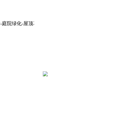
庭院绿化-屋顶花园-陕西园林景观设计公司！