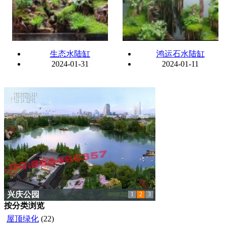
生态水陆缸
鸿运石水陆缸
2024-01-31
2024-01-11
兴庆公园
1
2
3
按分类浏览
屋顶绿化
(22)