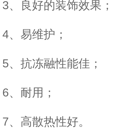
3、良好的装饰效果；
4、易维护；
5、抗冻融性能佳；
6、耐用；
7、高散热性好。