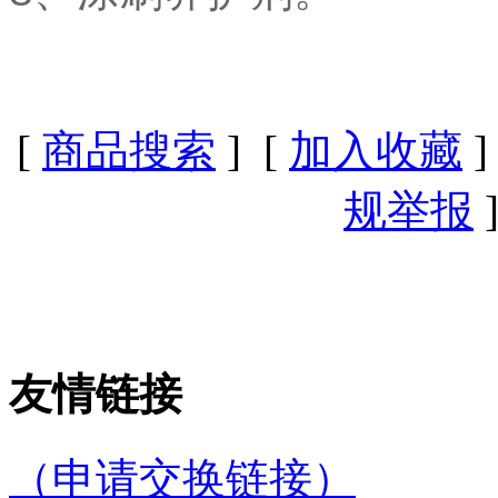
[
商品搜索
] [
加入收藏
]
规举报
]
友情链接
（申请交换链接）