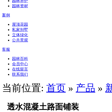
园林养护
园林资材
案例
屋顶花园
私家别墅
立体绿化
公共景观
客服
园林百科
会员中心
在线留言
联系我们
当前位置:
首页
»
产品
»
透水混凝土路面铺装