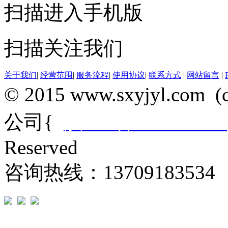
扫描进入手机版
扫描关注我们
关于我们
|
经营范围
|
服务流程
|
使用协议
|
联系方式
|
网站留言
|
© 2015 www.sxyjyl.c
公司{
陕ICP备14012684
Reserved
咨询热线：13709183534