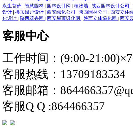
永生苔藓
|
智慧园林
|
园林设计网
|
植物墙
|
陕西园林设计公司
|
设计
|
楼顶绿户设计
|
西安绿化公司
|
陕西园林公司
|
西安立体
化设计
|
陕西花卉网
|
西安屋顶绿化网
|
陕西立体绿化网
|
西安
客服中心
工作时间：(9:00-21:00)×7
客服热线：13709183534
客服邮箱：864466357@qq
客服Q Q :864466357