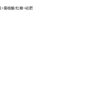
+腐植酸/红糖+硅肥