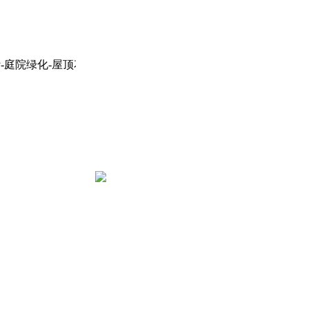
庭院绿化-屋顶花园-陕西园林景观设计公司！