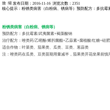
发布日期：2016-11-16 浏览次数：
2351
核心提示：粉锈类病害（白粉病、锈病等）预防配方：多抗霉素/
粉锈类病害（白粉病、锈病等）
预防配方：多抗霉素/武夷菌素+褐藻酸钠
治疗配方：唑类药/乙嘧酚/烯肟菌酯+乙蒜素+腐植酸/红糖+硅肥
适合作物：叶菜类、茄果类、瓜类、豆类、葱蒜类
注：唑类药在瓜类、豆类苗期用量减半，茄果类开花坐果前慎