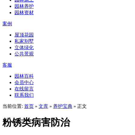
园林养护
园林资材
案例
屋顶花园
私家别墅
立体绿化
公共景观
客服
园林百科
会员中心
在线留言
联系我们
当前位置:
首页
»
文库
»
养护宝典
» 正文
粉锈类病害防治