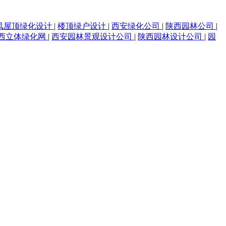
凤屋顶绿化设计
|
楼顶绿户设计
|
西安绿化公司
|
陕西园林公司
|
西立体绿化网
|
西安园林景观设计公司
|
陕西园林设计公司
|
园