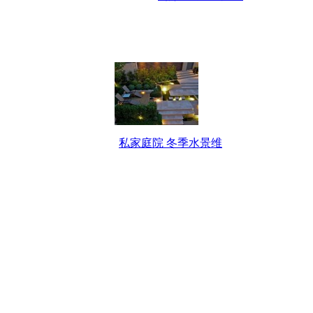
私家庭院 冬季水景维