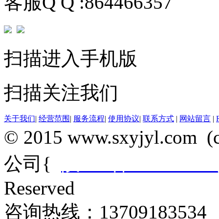
客服Q Q :864466357
扫描进入手机版
扫描关注我们
关于我们
|
经营范围
|
服务流程
|
使用协议
|
联系方式
|
网站留言
|
© 2015 www.sxyjyl.c
公司{
陕ICP备14012684
Reserved
咨询热线：13709183534