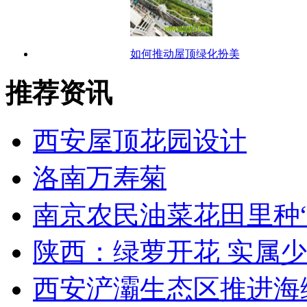
如何推动屋顶绿化扮美
推荐资讯
西安屋顶花园设计
洛南万寿菊
南京农民油菜花田里种“
陕西：绿萝开花 实属
西安浐灞生态区推进海