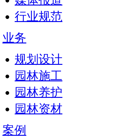
行业规范
业务
规划设计
园林施工
园林养护
园林资材
案例