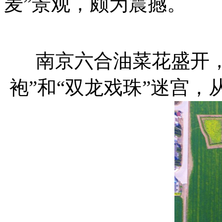
麦”景观，颇为震撼。
南京六合油菜花盛开
袍”和“双龙戏珠”迷宫，