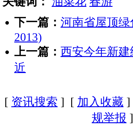
关键词：
油菜花
春游
下一篇：
河南省屋顶绿化技
2013)
上一篇：
西安今年新建
近
[
资讯搜索
] [
加入收藏
]
规举报
]