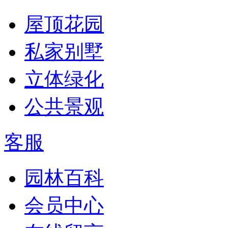
屋顶花园
私家别墅
立体绿化
公共景观
客服
园林百科
会员中心