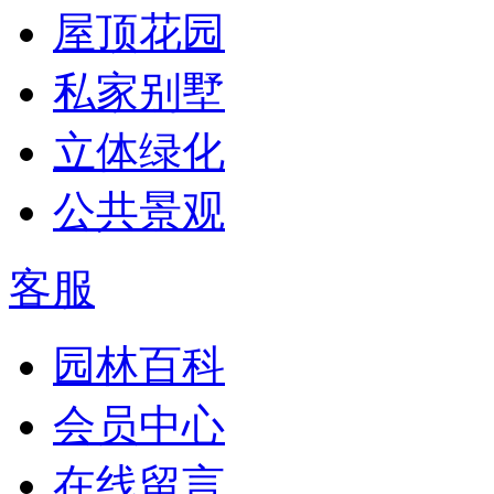
屋顶花园
私家别墅
立体绿化
公共景观
客服
园林百科
会员中心
在线留言