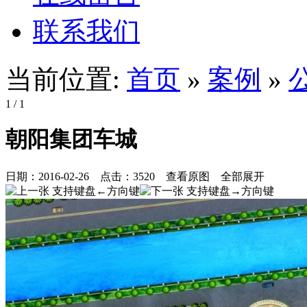
联系我们
当前位置:
首页
»
案例
»
1
/ 1
朝阳集团车城
日期：
2016-02-26
点击：
3520
查看原图
全部展开