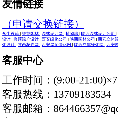
友情链接
（申请交换链接）
永生苔藓
|
智慧园林
|
园林设计网
|
植物墙
|
陕西园林设计公司
|
设计
|
楼顶绿户设计
|
西安绿化公司
|
陕西园林公司
|
西安立体
化设计
|
陕西花卉网
|
西安屋顶绿化网
|
陕西立体绿化网
|
西安
客服中心
工作时间：(9:00-21:00)×7
客服热线：13709183534
客服邮箱：864466357@qq