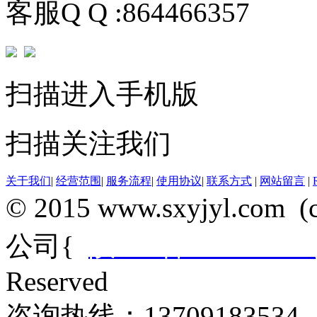
客服Q Q :864466357
扫描进入手机版
扫描关注我们
关于我们
|
经营范围
|
服务流程
|
使用协议
|
联系方式
|
网站留言
|
© 2015 www.sxyjyl.c
公司{
陕ICP备14012684
Reserved
咨询热线：13709183534