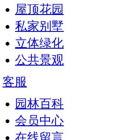
屋顶花园
私家别墅
立体绿化
公共景观
客服
园林百科
会员中心
在线留言