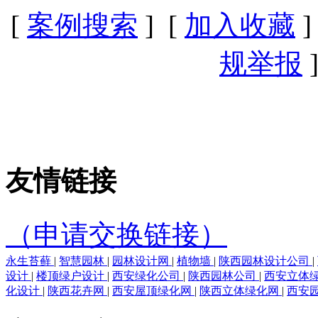
[
案例搜索
] [
加入收藏
]
规举报
]
友情链接
（申请交换链接）
永生苔藓
|
智慧园林
|
园林设计网
|
植物墙
|
陕西园林设计公司
|
设计
|
楼顶绿户设计
|
西安绿化公司
|
陕西园林公司
|
西安立体
化设计
|
陕西花卉网
|
西安屋顶绿化网
|
陕西立体绿化网
|
西安