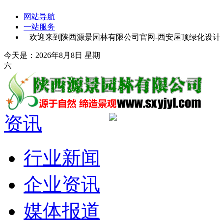
网站导航
一站服务
欢迎来到陕西源景园林有限公司官网-西安屋顶绿化设计-
今天是：2026年8月8日 星期
六
资讯
行业新闻
企业资讯
媒体报道