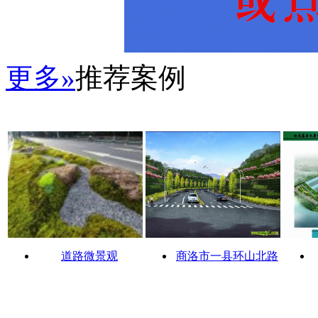
更多»
推荐案例
道路微景观
商洛市一县环山北路